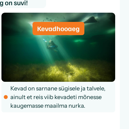
eg on suvi!
Kevadhooaeg
Kevad on sarnane sügisele ja talvele,
ainult et reis viib kevadeti mõnesse
kaugemasse maailma nurka.