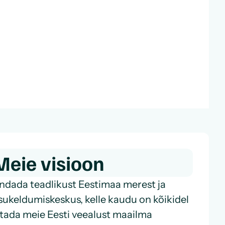
Meie visioon
dada teadlikust Eestimaa merest ja
sukeldumiskeskus, kelle kaudu on kõikidel
stada meie Eesti veealust maailma