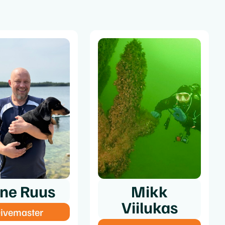
ne Ruus
Mikk
Viilukas
ivemaster