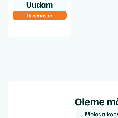
Uudam
Divemaster
Oleme mõ
Meiega koos