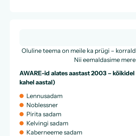
Oluline teema on meile ka prügi – korral
Nii eemaldasime mere
AWARE-id alates aastast 2003 – kõikidel 
kahel aastal)
Lennusadam
Noblessner
Pirita sadam
Kelvingi sadam
Kaberneeme sadam