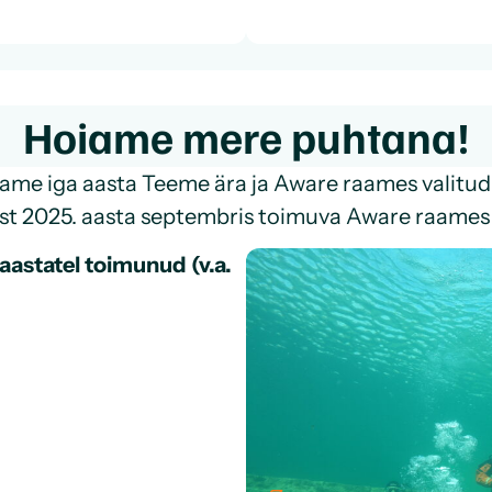
Hoiame mere puhtana!
dame iga aasta Teeme ära ja Aware raames valitu
st 2025. aasta septembris toimuva Aware raame
aastatel toimunud (v.a.