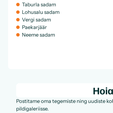
Taburla sadam
Lohusalu sadam
Vergi sadam
Paekarjäär
Neeme sadam
Hoia
Postitame oma tegemiste ning uudiste koht
pildigaleriisse.