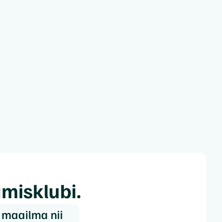
misklubi.
 maailma nii