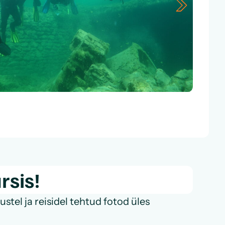
rsis!
tel ja reisidel tehtud fotod üles