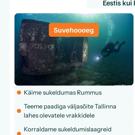
Eestis kui
Suvehooaeg
Käime sukeldumas Rummus
Teeme paadiga väljasõite Tallinna
lahes olevatele vrakkidele
Korraldame sukeldumislaagreid