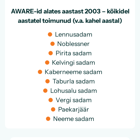
AWARE-id alates aastast 2003 – kõikidel
aastatel toimunud (v.a. kahel aastal)
Lennusadam
Noblessner
Pirita sadam
Kelvingi sadam
Kaberneeme sadam
Taburla sadam
Lohusalu sadam
Vergi sadam
Paekarjäär
Neeme sadam