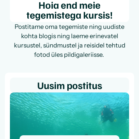
Hoia end meie
tegemistega kursis!
Postitame oma tegemiste ning uudiste
kohta blogis ning laeme erinevatel
kursustel, sündmustel ja reisidel tehtud
fotod üles pildigaleriisse.
Uusim postitus