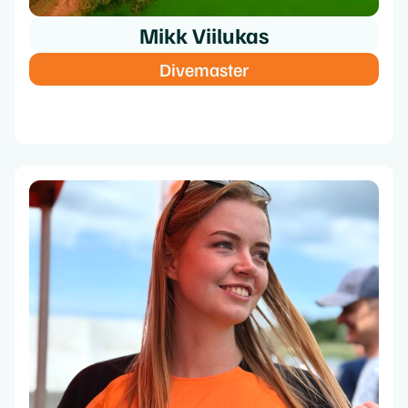
Mikk Viilukas
Divemaster