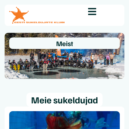
Meist
Meie sukeldujad