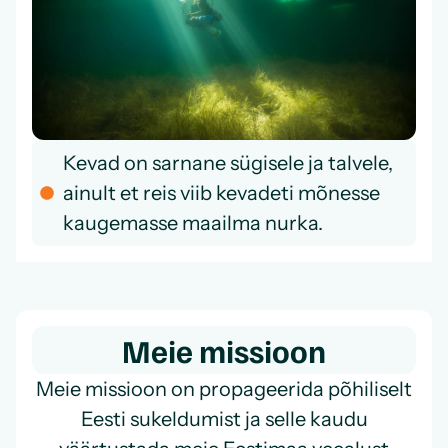
Kevad on sarnane sügisele ja talvele,
ainult et reis viib kevadeti mõnesse
kaugemasse maailma nurka.
Meie missioon
Meie missioon on propageerida põhiliselt
Eesti sukeldumist ja selle kaudu