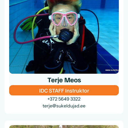
Terje Meos
IDC STAFF Instruktor
+372 5649 3322
terje@sukeldujad.ee