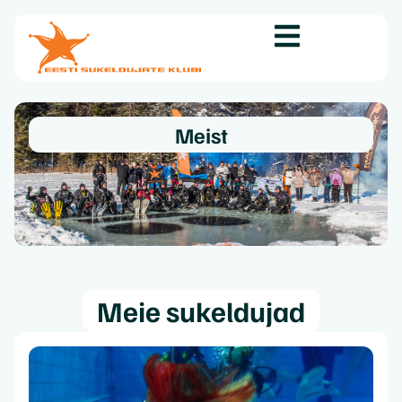
Meist
Meie sukeldujad