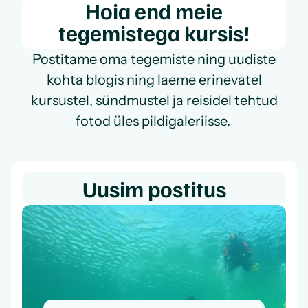
Hoia end meie
tegemistega kursis!
Postitame oma tegemiste ning uudiste
kohta blogis ning laeme erinevatel
kursustel, sündmustel ja reisidel tehtud
fotod üles pildigaleriisse.
Uusim postitus