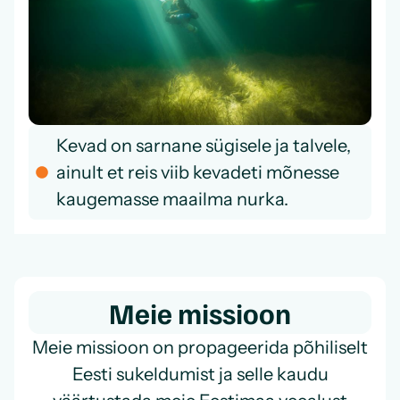
Kevad on sarnane sügisele ja talvele,
ainult et reis viib kevadeti mõnesse
kaugemasse maailma nurka.
Meie missioon
Meie missioon on propageerida põhiliselt
Eesti sukeldumist ja selle kaudu