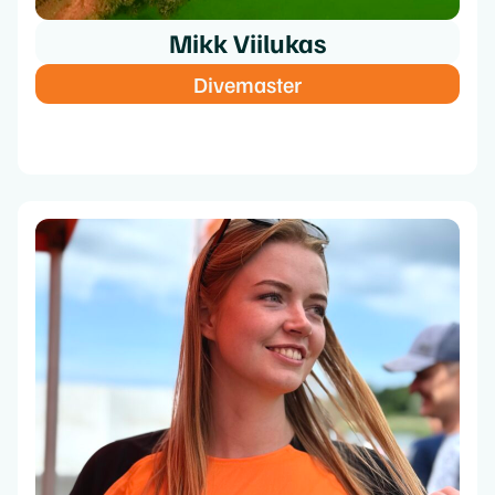
Mikk Viilukas
Divemaster