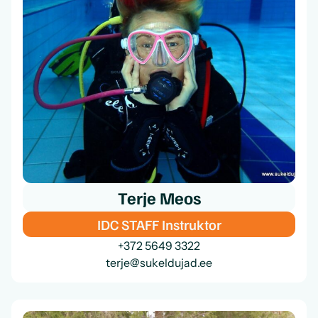
Terje Meos
IDC STAFF Instruktor
+372 5649 3322
terje@sukeldujad.ee