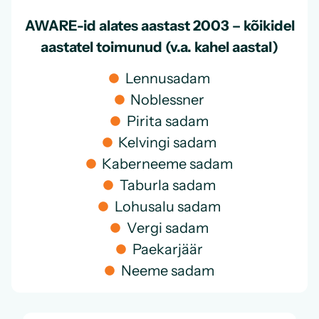
AWARE-id alates aastast 2003 – kõikidel
aastatel toimunud (v.a. kahel aastal)
Lennusadam
Noblessner
Pirita sadam
Kelvingi sadam
Kaberneeme sadam
Taburla sadam
Lohusalu sadam
Vergi sadam
Paekarjäär
Neeme sadam